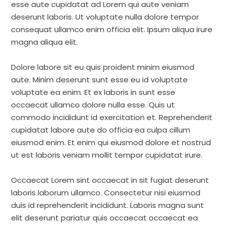
esse aute cupidatat ad Lorem qui aute veniam
deserunt laboris. Ut voluptate nulla dolore tempor
consequat ullamco enim officia elit. Ipsum aliqua irure
magna aliqua elit.
Dolore labore sit eu quis proident minim eiusmod
aute. Minim deserunt sunt esse eu id voluptate
voluptate ea enim. Et ex laboris in sunt esse
occaecat ullamco dolore nulla esse. Quis ut
commodo incididunt id exercitation et. Reprehenderit
cupidatat labore aute do officia ea culpa cillum
eiusmod enim. Et enim qui eiusmod dolore et nostrud
ut est laboris veniam mollit tempor cupidatat irure.
Occaecat Lorem sint occaecat in sit fugiat deserunt
laboris laborum ullamco. Consectetur nisi eiusmod
duis id reprehenderit incididunt. Laboris magna sunt
elit deserunt pariatur quis occaecat occaecat ea