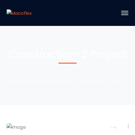
Construction-2 Project
Home
Construction-2
Construction-2 Project