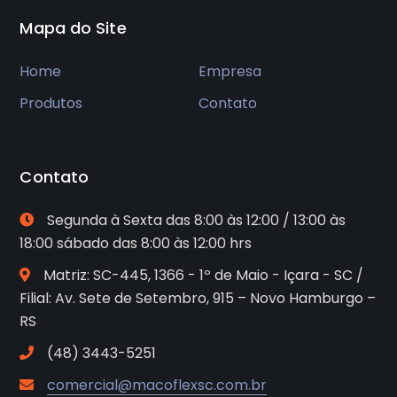
Mapa do Site
Home
Empresa
Produtos
Contato
Contato
Segunda à Sexta das 8:00 às 12:00 / 13:00 às
18:00 sábado das 8:00 às 12:00 hrs
Matriz: SC-445, 1366 - 1º de Maio - Içara - SC /
Filial: Av. Sete de Setembro, 915 – Novo Hamburgo –
RS
(48) 3443-5251
comercial@macoflexsc.com.br