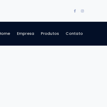
Facebook
Instagram
Profile
Profile
Home
Empresa
Produtos
Contato