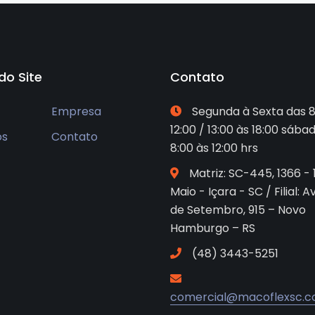
do Site
Contato
Empresa
Segunda à Sexta das 8
12:00 / 13:00 às 18:00 sába
os
Contato
8:00 às 12:00 hrs
Matriz: SC-445, 1366 - 
Maio - Içara - SC / Filial: A
de Setembro, 915 – Novo
Hamburgo – RS
(48) 3443-5251
comercial@macoflexsc.c