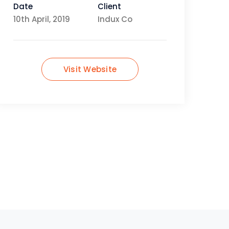
Date
Client
10th April, 2019
Indux Co
Visit Website