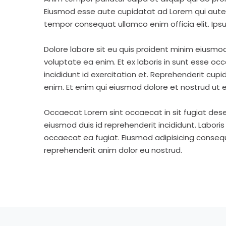
Eiusmod esse aute cupidatat ad Lorem qui aute v
tempor consequat ullamco enim officia elit. Ipsu
Dolore labore sit eu quis proident minim eiusmo
voluptate ea enim. Et ex laboris in sunt esse o
incididunt id exercitation et. Reprehenderit cup
enim. Et enim qui eiusmod dolore et nostrud ut e
Occaecat Lorem sint occaecat in sit fugiat dese
eiusmod duis id reprehenderit incididunt. Labori
occaecat ea fugiat. Eiusmod adipisicing consequa
reprehenderit anim dolor eu nostrud.