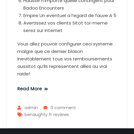
Hausse n’importe quelle contingent pour
Badoo Encounters
Empire Un eventuel a l’egard de fauve A 5
Avertissez vos clients Sitot toi-meme
serez sur internet
Vous allez pouvoir configurer ceci systeme
malgre que ce dernier blason
Inevitablement tous vos remboursements
aussitot qu’ils representent allies au vrai
raide!
Read More
admin
0 comment
benaughty fr reviews