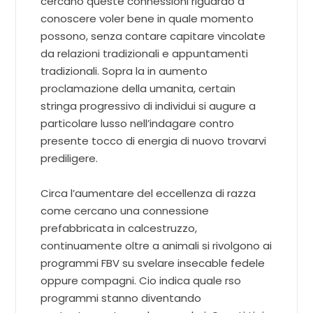
cercano queste connessioni riguardo a
conoscere voler bene in quale momento
possono, senza contare capitare vincolate
da relazioni tradizionali e appuntamenti
tradizionali. Sopra la in aumento
proclamazione della umanita, certain
stringa progressivo di individui si augure a
particolare lusso nell’indagare contro
presente tocco di energia di nuovo trovarvi
prediligere.
Circa l’aumentare del eccellenza di razza
come cercano una connessione
prefabbricata in calcestruzzo,
continuamente oltre a animali si rivolgono ai
programmi FBV su svelare insecable fedele
oppure compagni. Cio indica quale rso
programmi stanno diventando