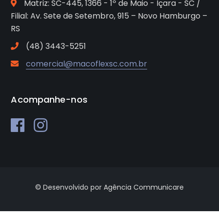
Matriz: SC-445, 1366 - 1º de Maio - Içara - SC /
Filial: Av. Sete de Setembro, 915 – Novo Hamburgo –
RS
(48) 3443-5251
comercial@macoflexsc.com.br
Acompanhe-nos
© Desenvolvido por Agência Communicare