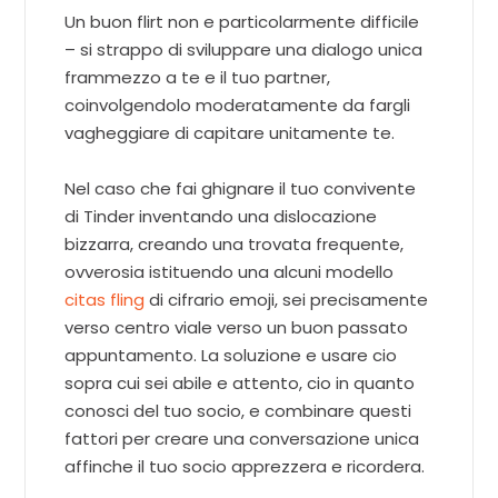
Un buon flirt non e particolarmente difficile
– si strappo di sviluppare una dialogo unica
frammezzo a te e il tuo partner,
coinvolgendolo moderatamente da fargli
vagheggiare di capitare unitamente te.
Nel caso che fai ghignare il tuo convivente
di Tinder inventando una dislocazione
bizzarra, creando una trovata frequente,
ovverosia istituendo una alcuni modello
citas fling
di cifrario emoji, sei precisamente
verso centro viale verso un buon passato
appuntamento. La soluzione e usare cio
sopra cui sei abile e attento, cio in quanto
conosci del tuo socio, e combinare questi
fattori per creare una conversazione unica
affinche il tuo socio apprezzera e ricordera.