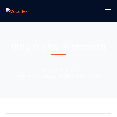
fling fr sito di incontri
Home
Blog
Archive by Category "fling fr sito di incontri"