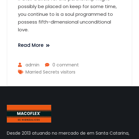
possibly be placed on keep for some time,
you continue to is a soul programmed to
possess fifth-dimensional unconditional
love.
Read More
admin
0 comment
Married Secrets visitors
Desde 2013 atuando no mercado de em Santa Catarina,