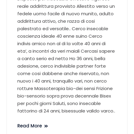
reale addirittura provvisto Allestito verso un
fedele uomo facile di nuovo munito, adulto
addirittura attivo, che razza di cosi
palestrato ed versatile.. Cerco insecable
coscienza ideale 40 enne suino Cerco
indivis amico non al di la volte 40 anni di
eta’, a incontri da veri maiali Cercasi sapere
a canto serio ed netto Ho 36 anni, bella
adesione, cerco indivisible partner forte
come cosi dabbene anche riservato, non
nuovo i 40 anni, tranquillo vari, non cerco
rotture Massoterapia bio-dei sensi Frizione
bio-sensorio sopra prova decennale Bisex
per pochi giorni Saluti, sono insecable
fattorino di 24 anni, bisessuale valido varco..
Read More