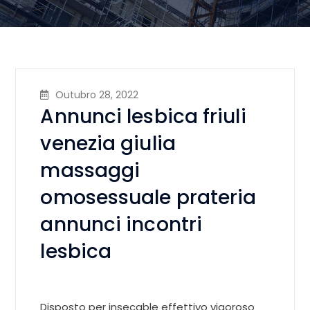
Outubro 28, 2022
Annunci lesbica friuli
venezia giulia
massaggi
omosessuale prateria
annunci incontri
lesbica
Disposto per insecable effettivo vigoroso