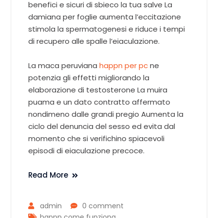
benefici e sicuri di sbieco la tua salve La
damiana per foglie aumenta l’eccitazione
stimola la spermatogenesi e riduce i tempi
di recupero alle spalle l’eiaculazione.
La maca peruviana
happn per pc
ne
potenzia gli effetti migliorando la
elaborazione di testosterone La muira
puama e un dato contratto affermato
nondimeno dalle grandi pregio Aumenta la
ciclo del denuncia del sesso ed evita dal
momento che si verifichino spiacevoli
episodi di eiaculazione precoce.
Read More
admin
0 comment
happn come funziona