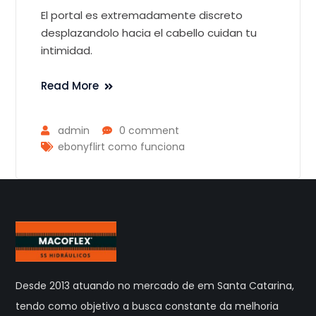
El portal es extremadamente discreto
desplazandolo hacia el cabello cuidan tu
intimidad.
Read More
admin
0 comment
ebonyflirt como funciona
Desde 2013 atuando no mercado de em Santa Catarina,
tendo como objetivo a busca constante da melhoria