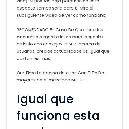
vida). Si posees baja perduracion este
aspecto Jamas seri­a para ti. Mira el
subsiguiente video de ver como funciona
RECOMENDADO En Caso De Que tendri­as
cincuenta o mas te interesara leer este
arti­culo con consejos REALES acerca de
usuarios, precios actualizados asi­ igual que
bastantes mas
Our Time La pagina de citas Con El Fin De
mayores de el mezclado MEETIC
Igual que
funciona esta