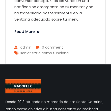
conversar contigo. Esos las veras en una
notificacion emergente en tu monitor y no
ha transpirado posteriormente en la
ventana adecuado sobre tu menu.
Read More
admin
0 comment
senior sizzle como funciona
Desde 2013 atuando no mercado de em Santa Catarina,
tendo como objetivo a busca constante da melhoria