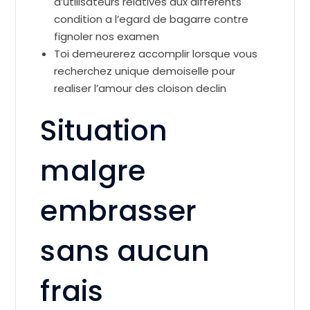
d’utilisateurs relatives aux differents
condition a l’egard de bagarre contre
fignoler nos examen
Toi demeurerez accomplir lorsque vous
recherchez unique demoiselle pour
realiser l’amour des cloison declin
Situation
malgre
embrasser
sans aucun
frais