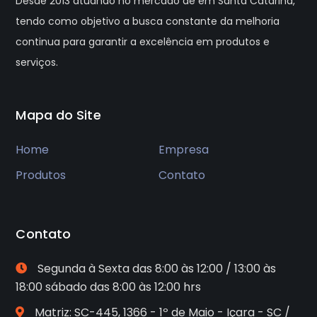
Desde 2013 atuando no mercado de em Santa Catarina,
tendo como objetivo a busca constante da melhoria
continua para garantir a excelência em produtos e
serviços.
Mapa do Site
Home
Empresa
Produtos
Contato
Contato
Segunda à Sexta das 8:00 às 12:00 / 13:00 às
18:00 sábado das 8:00 às 12:00 hrs
Matriz: SC-445, 1366 - 1º de Maio - Içara - SC /