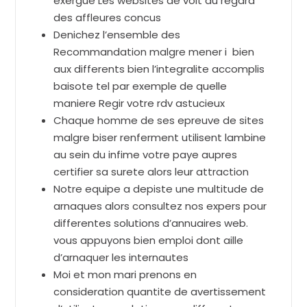
exergue Les websites de voit au regard
des affleures concus
Denichez l’ensemble des
Recommandation malgre mener i bien
aux differents bien l’integralite accomplis
baisote tel par exemple de quelle
maniere Regir votre rdv astucieux
Chaque homme de ses epreuve de sites
malgre biser renferment utilisent lambine
au sein du infime votre paye aupres
certifier sa surete alors leur attraction
Notre equipe a depiste une multitude de
arnaques alors consultez nos expers pour
differentes solutions d’annuaires web.
vous appuyons bien emploi dont aille
d’arnaquer les internautes
Moi et mon mari prenons en
consideration quantite de avertissement