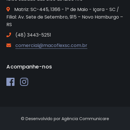
Matriz: SC-445, 1366 - 1º de Maio - Içara - SC /
Filial: Av. Sete de Setembro, 915 – Novo Hamburgo –
RS
(48) 3443-5251
comercial@macoflexsc.com.br
Acompanhe-nos
© Desenvolvido por Agência Communicare