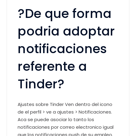
?De que forma
podria adoptar
notificaciones
referente a
Tinder?
Ajustes sobre Tinder Ven dentro del icono
de el perfil > ve a ajustes > Notificaciones.
Aca se puede asociar lo tanto los
notificaciones por correo electronico igual
que los notificaciones push de su empleo.