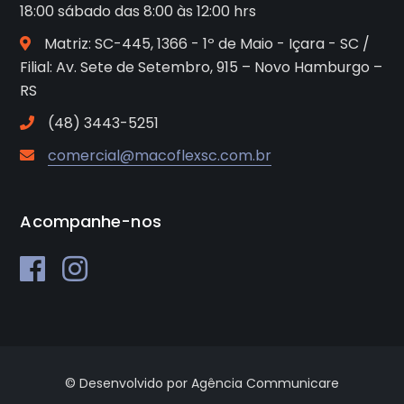
18:00 sábado das 8:00 às 12:00 hrs
Matriz: SC-445, 1366 - 1º de Maio - Içara - SC /
Filial: Av. Sete de Setembro, 915 – Novo Hamburgo –
RS
(48) 3443-5251
comercial@macoflexsc.com.br
Acompanhe-nos
© Desenvolvido por Agência Communicare