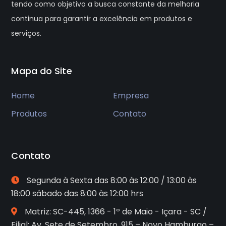
tendo como objetivo a busca constante da melhoria
continua para garantir a excelência em produtos e
serviços.
Mapa do Site
Home
Empresa
Produtos
Contato
Contato
Segunda à Sexta das 8:00 às 12:00 / 13:00 às
18:00 sábado das 8:00 às 12:00 hrs
Matriz: SC-445, 1366 - 1º de Maio - Içara - SC /
Filial: Av. Sete de Setembro, 915 – Novo Hamburgo –