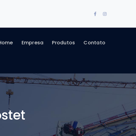
Facebook
Instagram
Profile
Profile
Home
Empresa
Produtos
Contato
stet