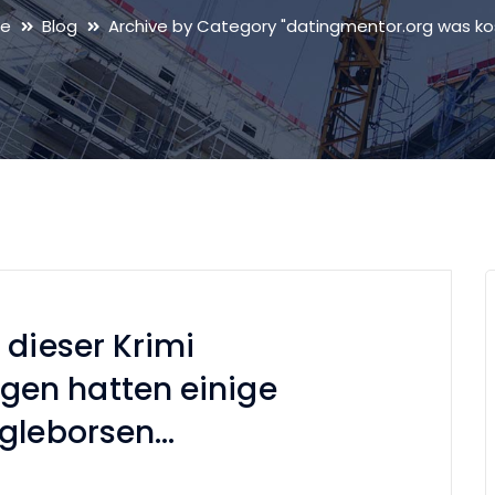
e
Blog
Archive by Category "datingmentor.org was ko
 dieser Krimi
en hatten einige
ngleborsen…