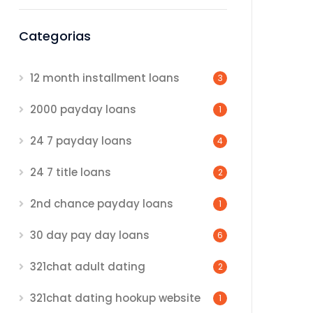
Categorias
12 month installment loans
3
2000 payday loans
1
24 7 payday loans
4
24 7 title loans
2
2nd chance payday loans
1
30 day pay day loans
6
321chat adult dating
2
321chat dating hookup website
1