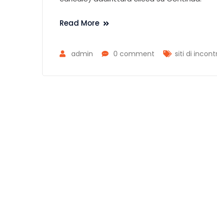
Read More
admin
0 comment
siti di incon