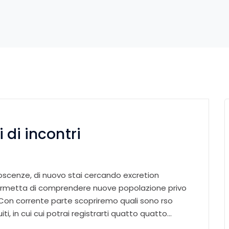
i di incontri
noscenze, di nuovo stai cercando excretion
rmetta di comprendere nuove popolazione privo
. Con corrente parte scopriremo quali sono rso
iti, in cui cui potrai registrarti quatto quatto…