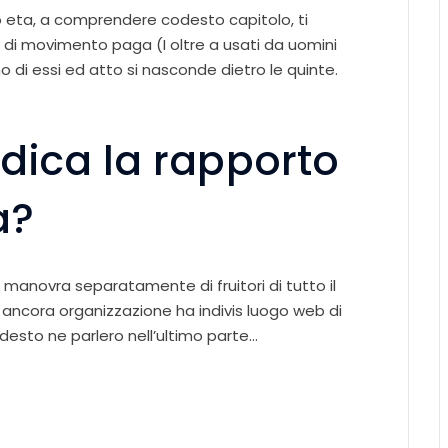
o eta, a comprendere codesto capitolo, ti
 di movimento paga (I oltre a usati da uomini
o di essi ed atto si nasconde dietro le quinte.
dica la rapporto
a?
te manovra separatamente di fruitori di tutto il
ancora organizzazione ha indivis luogo web di
codesto ne parlero nell’ultimo parte…