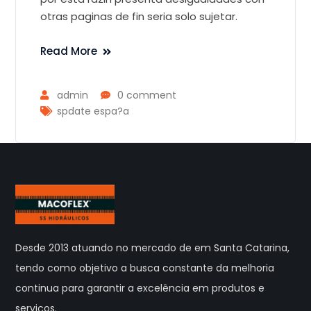
otras paginas de fin seri­a solo sujetar.
Read More
admin
0 comment
spdate espa?a
Desde 2013 atuando no mercado de em Santa Catarina,
tendo como objetivo a busca constante da melhoria
continua para garantir a excelência em produtos e
serviços.