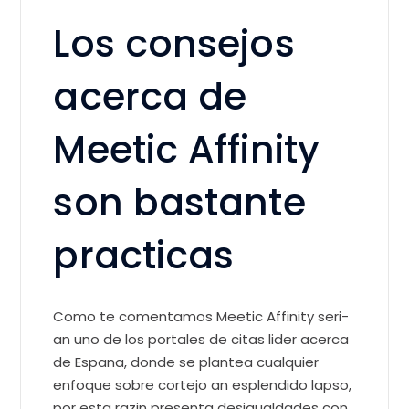
Los consejos
acerca de
Meetic Affinity
son bastante
practicas
Como te comentamos Meetic Affinity seri­
an uno de los portales de citas lider acerca
de Espana, donde se plantea cualquier
enfoque sobre cortejo an esplendido lapso,
por esta razin presenta desigualdades con