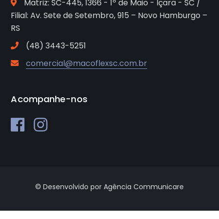
Matriz: SC-445, 1366 - 1º de Maio - Içara - SC /
Filial: Av. Sete de Setembro, 915 – Novo Hamburgo –
RS
(48) 3443-5251
comercial@macoflexsc.com.br
Acompanhe-nos
© Desenvolvido por Agência Communicare