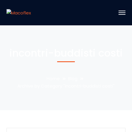
incontri-buddisti costi
Home
Blog
Archive by Category "incontri-buddisti costi"