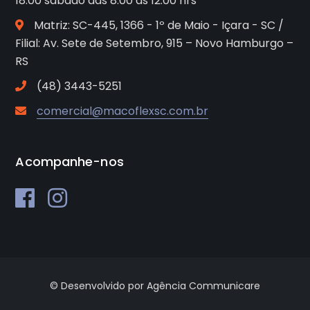
18:00 sábado das 8:00 às 12:00 hrs
Matriz: SC-445, 1366 - 1º de Maio - Içara - SC /
Filial: Av. Sete de Setembro, 915 – Novo Hamburgo –
RS
(48) 3443-5251
comercial@macoflexsc.com.br
Acompanhe-nos
© Desenvolvido por Agência Communicare