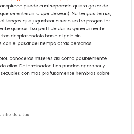
transpirado puede cual separado quiera gozar de
 que se enteran lo que desean). No tengas temor,
cual tengas que juguetear a ser nuestro progenitor
te quieras. Esa perfil de dama generalmente
ertas desplazandolo hacia el pelo sin
con el pasar del tiempo otras personas.
olor, conoceras mujeres asi­ como posiblemente
de ellas. Determinados tios pueden aparecer y
es sexuales con mas profusamente hembras sobre
 sitio de citas