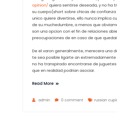
opinion/
quiera sentirse deseada, y no ha 
su cuerpo(short sobre chicas de confianza
unico quiere divertirse, ello nunca implica 
de su muchedumbre, a menos que obviamen
son una opcion con el fin de relaciones abi
preocupaciones de en caso de que quedais 
De el varon generalmente, merecera una d
te sea posible ligarte an extremadamente 
no ha transpirado encontrarse de juguet
que en realidad podrian asociar.
Read More
admin
0 comment
russian cupid