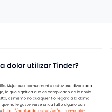
 dolor utilizar Tinder?
ilfs. Mujer cual comunmente estuviese divorciada
, lo que significa que es complicado de la novia
lto, asimismo no cualquier tio llegara a la dama
e que no le guste verse unica falto alguno con
ue
https://hookupdates.net/es/russian-cupid-