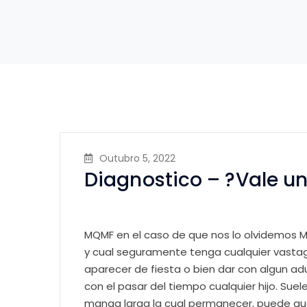
Outubro 5, 2022
Diagnostico – ?Vale una
MQMF en el caso de que nos lo olvidemos M
y cual seguramente tenga cualquier vastago
aparecer de fiesta o bien dar con algun adu
con el pasar del tiempo cualquier hijo. Suel
manga larga la cual permanecer, puede q