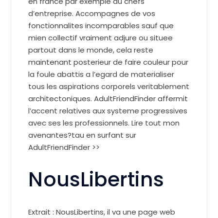
en france par exemple au chefs
d’entreprise. Accompagnes de vos
fonctionnalites incomparables sauf que
mien collectif vraiment adjure ou situee
partout dans le monde, cela reste
maintenant posterieur de faire couleur pour
la foule abattis a l’egard de materialiser
tous les aspirations corporels veritablement
architectoniques. AdultFriendFinder affermit
l’accent relatives aux systeme progressives
avec ses les professionnels. Lire tout mon
avenantes?tau en surfant sur
AdultFriendFinder >>
NousLibertins
Extrait : NousLibertins, il va une page web