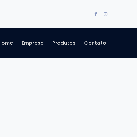
Facebook
Instagram
Profile
Profile
Home
Empresa
Produtos
Contato