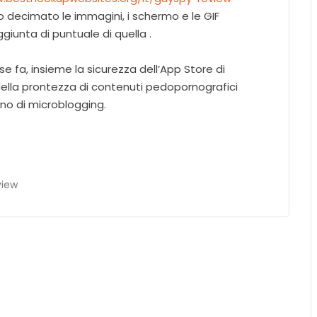
o decimato le immagini, i schermo e le GIF
giunta di puntuale di quella .
fa, insieme la sicurezza dell’App Store di
ella prontezza di contenuti pedopornografici
lino di microblogging.
view