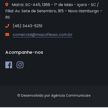
Matriz: SC-445, 1366 - 1º de Maio - Içara - SC /
Filial: Av. Sete de Setembro, 915 – Novo Hamburgo –
RS
(48) 3443-5251
comercial@macoflexsc.com.br
Acompanhe-nos
© Desenvolvido por Agência Communicare