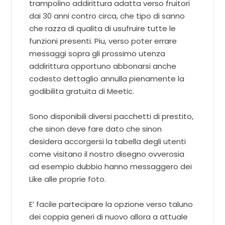
trampolino addirittura adatta verso fruitori
dai 30 anni contro circa, che tipo di sanno
che razza di qualita di usufruire tutte le
funzioni presenti. Piu, verso poter errare
messaggi sopra gli prossimo utenza
addirittura opportuno abbonarsi anche
codesto dettaglio annulla pienamente la
godibilita gratuita di Meetic.
Sono disponibili diversi pacchetti di prestito,
che sinon deve fare dato che sinon
desidera accorgersi la tabella degli utenti
come visitano il nostro disegno ovverosia
ad esempio dubbio hanno messaggero dei
Like alle proprie foto.
E’ facile partecipare la opzione verso taluno
dei coppia generi di nuovo allora a attuale