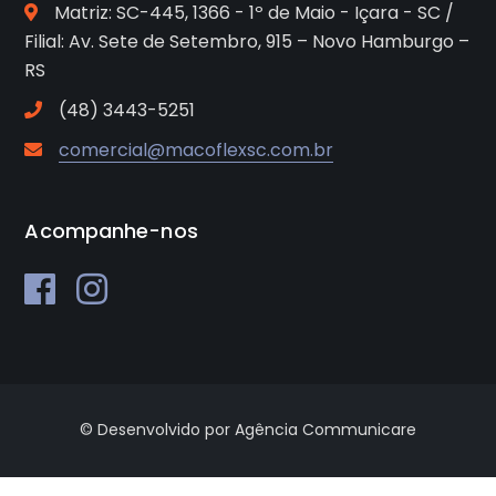
Matriz: SC-445, 1366 - 1º de Maio - Içara - SC /
Filial: Av. Sete de Setembro, 915 – Novo Hamburgo –
RS
(48) 3443-5251
comercial@macoflexsc.com.br
Acompanhe-nos
© Desenvolvido por Agência Communicare