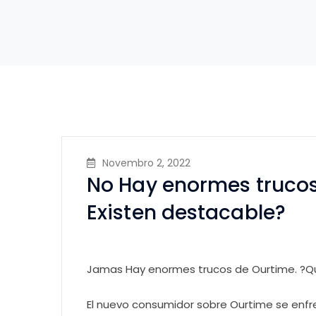
Novembro 2, 2022
No Hay enormes truco
Existen destacable?
Jamas Hay enormes trucos de Ourtime. ?Q
El nuevo consumidor sobre Ourtime se en