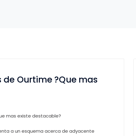
s de Ourtime ?Que mas
ue mas existe destacable?
frenta a un esquema acerca de adyacente