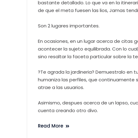
bastante detallado. Lo que va en la itinera
de que el meta fuesen las lios, Jamas tend
Son 2 lugares importantes.
En ocasiones, en un lugar acerca de citas g
acontecer la sujeto equilibrada. Con lo cu
sino resaltar la faceta particular sobre la
?Te agrada la jardineria? Demuestralo en 
humaniza las perfiles, que continuamente so
atrae a las usuarios.
Asimismo, despues acerca de un lapso, cual
cuenta creando otro divo.
Read More