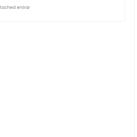
ttached entrar