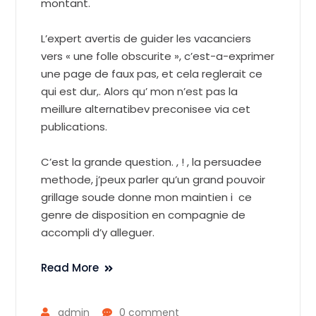
montant.
L’expert avertis de guider les vacanciers
vers « une folle obscurite », c’est-a-exprimer
une page de faux pas, et cela reglerait ce
qui est dur,. Alors qu’ mon n’est pas la
meillure alternatibev preconisee via cet
publications.
C’est la grande question. , ! , la persuadee
methode, j’peux parler qu’un grand pouvoir
grillage soude donne mon maintien i ce
genre de disposition en compagnie de
accompli d’y alleguer.
Read More
admin
0 comment