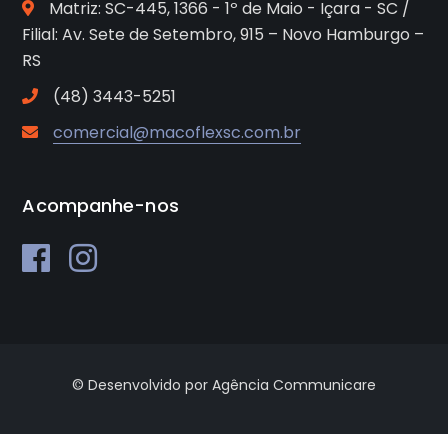
Matriz: SC-445, 1366 - 1º de Maio - Içara - SC /
Filial: Av. Sete de Setembro, 915 – Novo Hamburgo –
RS
(48) 3443-5251
comercial@macoflexsc.com.br
Acompanhe-nos
© Desenvolvido por Agência Communicare